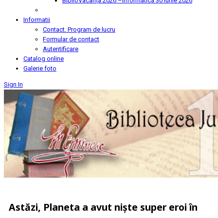
BiblioVacanța 2026 –Informatica
30 Iunie 2026
Informatii
Contact. Program de lucru
Formular de contact
Autentificare
Catalog online
Galerie foto
Sign In
Astăzi, Planeta a avut niște super eroi în