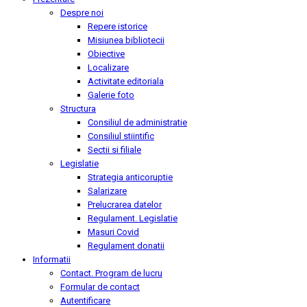
Despre noi
Repere istorice
Misiunea bibliotecii
Obiective
Localizare
Activitate editoriala
Galerie foto
Structura
Consiliul de administratie
Consiliul stiintific
Sectii si filiale
Legislatie
Strategia anticoruptie
Salarizare
Prelucrarea datelor
Regulament. Legislatie
Masuri Covid
Regulament donatii
Informatii
Contact. Program de lucru
Formular de contact
Autentificare