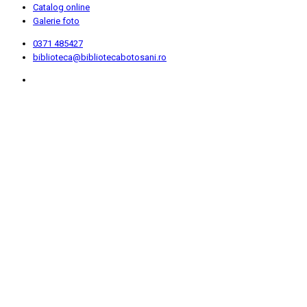
Catalog online
Galerie foto
0371 485427
biblioteca@bibliotecabotosani.ro