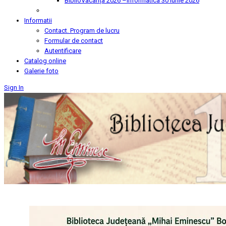
BiblioVacanța 2026 –Informatica
30 Iunie 2026
Informatii
Contact. Program de lucru
Formular de contact
Autentificare
Catalog online
Galerie foto
Sign In