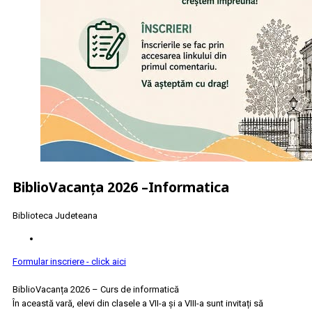
BiblioVacanța 2026 –Informatica
Biblioteca Judeteana
Formular inscriere - click aici
BiblioVacanța 2026 – Curs de informatică
În această vară, elevi din clasele a VII-a și a VIII-a sunt invitați să