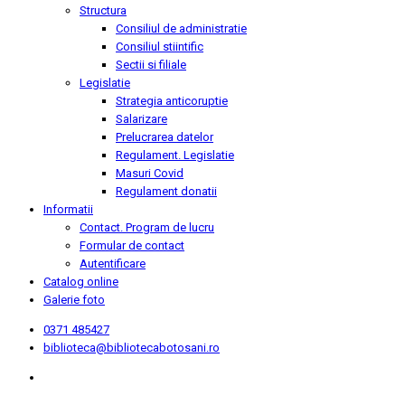
Structura
Consiliul de administratie
Consiliul stiintific
Sectii si filiale
Legislatie
Strategia anticoruptie
Salarizare
Prelucrarea datelor
Regulament. Legislatie
Masuri Covid
Regulament donatii
Informatii
Contact. Program de lucru
Formular de contact
Autentificare
Catalog online
Galerie foto
0371 485427
biblioteca@bibliotecabotosani.ro