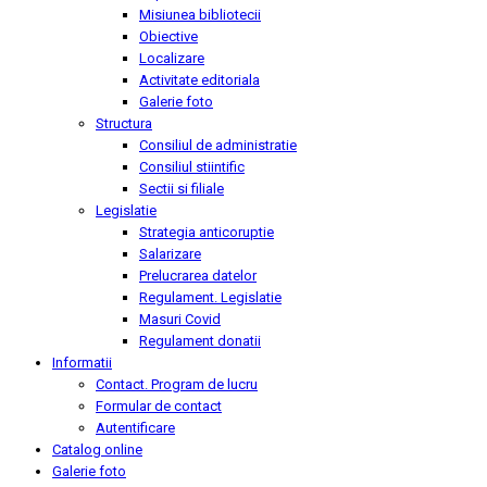
Misiunea bibliotecii
Obiective
Localizare
Activitate editoriala
Galerie foto
Structura
Consiliul de administratie
Consiliul stiintific
Sectii si filiale
Legislatie
Strategia anticoruptie
Salarizare
Prelucrarea datelor
Regulament. Legislatie
Masuri Covid
Regulament donatii
Informatii
Contact. Program de lucru
Formular de contact
Autentificare
Catalog online
Galerie foto