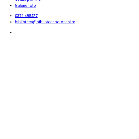
Galerie foto
0371 485427
biblioteca@bibliotecabotosani.ro