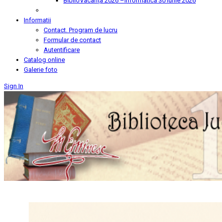
BiblioVacanța 2026 –Informatica
30 Iunie 2026
Informatii
Contact. Program de lucru
Formular de contact
Autentificare
Catalog online
Galerie foto
Sign In