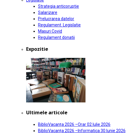
Legislatie
Strategia anticoruptie
Salarizare
Prelucrarea datelor
Regulament. Legislatie
Masuri Covid
Regulament donatii
Expozitie
Ultimele articole
BiblioVacanța 2026 –Orar
02 Iulie 2026
BiblioVacanța 2026 –Informatica
30 Iunie 2026