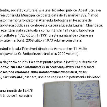
eatru, societăţi culturale) şi a unei biblioteci publice. Acest lucru s-a
tărârea Consiliului Municipal ce poartă data de 18 martie 1882. În mod
tor, viitor membru fondator al Ateneului botoşănean.Pe actele de
 biblioteca publica se contopeste cu cea a Liceului Laurian. Chiar daca,
ezentă în viaţa spirituală a comunităţii. In 1917 când biblioteca
consultate şi 1720 cititori. In 1931 creşte numărul de volume ale
ctivitate mai bună: 2368 cititori, 1973 volume consultate.
nd în localul Primăverii din strada Armeană nr. 11. Multe
eci (savantul Gr. Antipa înzestrând-o cu 2000 volume)..
aţională nr. 275. Ea a fost printre primele instituţii culturale din
nează: "
Nu este o întâmplare că în acest oraş există cea mai mare
eosebit de valoroase. După bombardamentul hitlerist, tinerii
, cărţi răvăşite
", din care, unele se regăsesc în patrimoniul bibliotecii
a unui număr de 15.478
rându-se în colecţiile