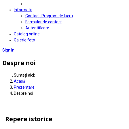
Informatii
Contact. Program de lucru
Formular de contact
Autentificare
Catalog online
Galerie foto
Sign In
Despre noi
Sunteți aici:
Acasă
Prezentare
Despre noi
Repere istorice