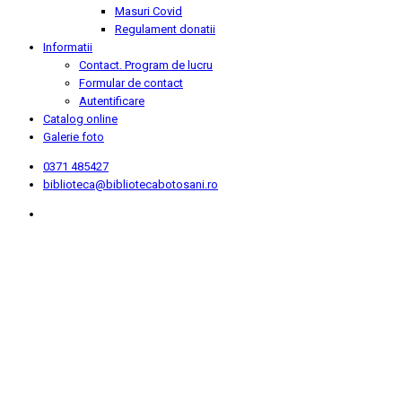
Masuri Covid
Regulament donatii
Informatii
Contact. Program de lucru
Formular de contact
Autentificare
Catalog online
Galerie foto
0371 485427
biblioteca@bibliotecabotosani.ro