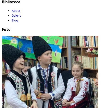
Biblioteca
About
Galerie
Blog
Foto