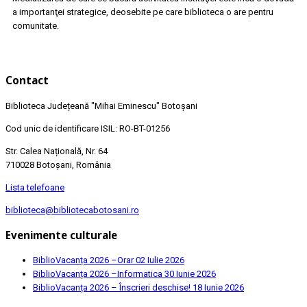
a importanţei strategice, deosebite pe care biblioteca o are pentru
comunitate.
Contact
Biblioteca Județeană
"Mihai Eminescu"
Botoșani
Cod unic de identificare ISIL: RO-BT-01256
Str. Calea Națională, Nr. 64
710028 Botoșani, România
Lista telefoane
biblioteca@bibliotecabotosani.ro
Evenimente culturale
BiblioVacanța 2026 –Orar
02 Iulie 2026
BiblioVacanța 2026 –Informatica
30 Iunie 2026
BiblioVacanța 2026 – Înscrieri deschise!
18 Iunie 2026