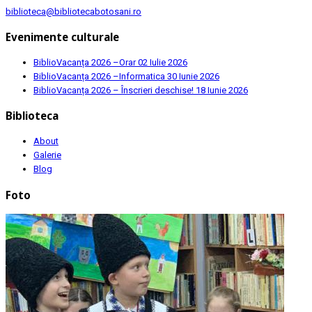
biblioteca@bibliotecabotosani.ro
Evenimente culturale
BiblioVacanța 2026 –Orar
02 Iulie 2026
BiblioVacanța 2026 –Informatica
30 Iunie 2026
BiblioVacanța 2026 – Înscrieri deschise!
18 Iunie 2026
Biblioteca
About
Galerie
Blog
Foto