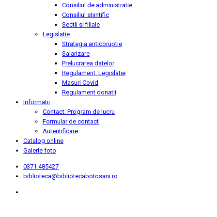
Consiliul de administratie
Consiliul stiintific
Sectii si filiale
Legislatie
Strategia anticoruptie
Salarizare
Prelucrarea datelor
Regulament. Legislatie
Masuri Covid
Regulament donatii
Informatii
Contact. Program de lucru
Formular de contact
Autentificare
Catalog online
Galerie foto
0371 485427
biblioteca@bibliotecabotosani.ro