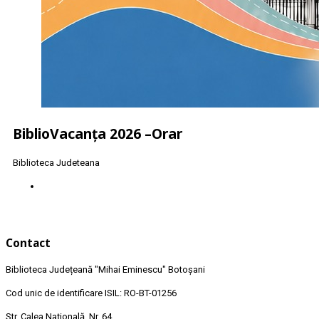
BiblioVacanța 2026 –Orar
Biblioteca Judeteana
Contact
Biblioteca Județeană
"Mihai Eminescu"
Botoșani
Cod unic de identificare ISIL: RO-BT-01256
Str. Calea Națională, Nr. 64