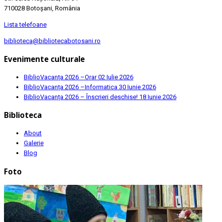
710028 Botoșani, România
Lista telefoane
biblioteca@bibliotecabotosani.ro
Evenimente culturale
BiblioVacanța 2026 –Orar
02 Iulie 2026
BiblioVacanța 2026 –Informatica
30 Iunie 2026
BiblioVacanța 2026 – Înscrieri deschise!
18 Iunie 2026
Biblioteca
About
Galerie
Blog
Foto