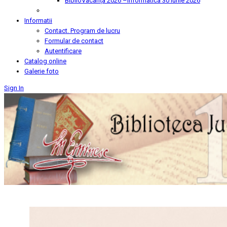
BiblioVacanța 2026 –Informatica
30 Iunie 2026
Informatii
Contact. Program de lucru
Formular de contact
Autentificare
Catalog online
Galerie foto
Sign In