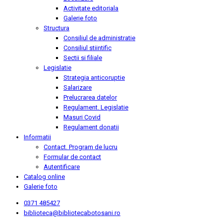
Activitate editoriala
Galerie foto
Structura
Consiliul de administratie
Consiliul stiintific
Sectii si filiale
Legislatie
Strategia anticoruptie
Salarizare
Prelucrarea datelor
Regulament. Legislatie
Masuri Covid
Regulament donatii
Informatii
Contact. Program de lucru
Formular de contact
Autentificare
Catalog online
Galerie foto
0371 485427
biblioteca@bibliotecabotosani.ro