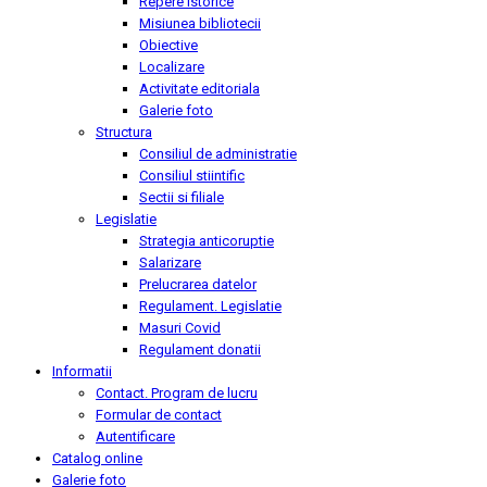
Repere istorice
Misiunea bibliotecii
Obiective
Localizare
Activitate editoriala
Galerie foto
Structura
Consiliul de administratie
Consiliul stiintific
Sectii si filiale
Legislatie
Strategia anticoruptie
Salarizare
Prelucrarea datelor
Regulament. Legislatie
Masuri Covid
Regulament donatii
Informatii
Contact. Program de lucru
Formular de contact
Autentificare
Catalog online
Galerie foto