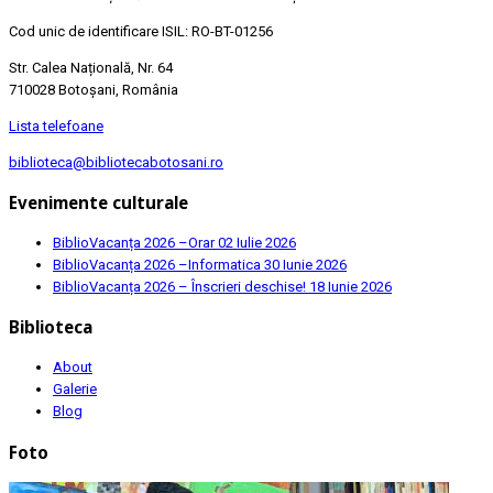
Cod unic de identificare ISIL: RO-BT-01256
Str. Calea Națională, Nr. 64
710028 Botoșani, România
Lista telefoane
biblioteca@bibliotecabotosani.ro
Evenimente culturale
BiblioVacanța 2026 –Orar
02 Iulie 2026
BiblioVacanța 2026 –Informatica
30 Iunie 2026
BiblioVacanța 2026 – Înscrieri deschise!
18 Iunie 2026
Biblioteca
About
Galerie
Blog
Foto