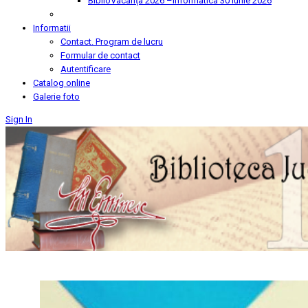
BiblioVacanța 2026 –Informatica
30 Iunie 2026
Informatii
Contact. Program de lucru
Formular de contact
Autentificare
Catalog online
Galerie foto
Sign In