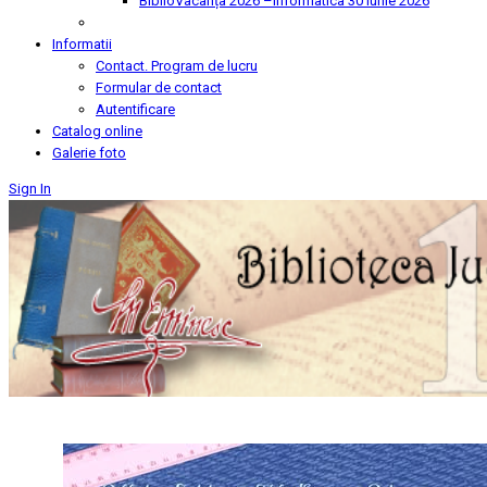
BiblioVacanța 2026 –Informatica
30 Iunie 2026
Informatii
Contact. Program de lucru
Formular de contact
Autentificare
Catalog online
Galerie foto
Sign In