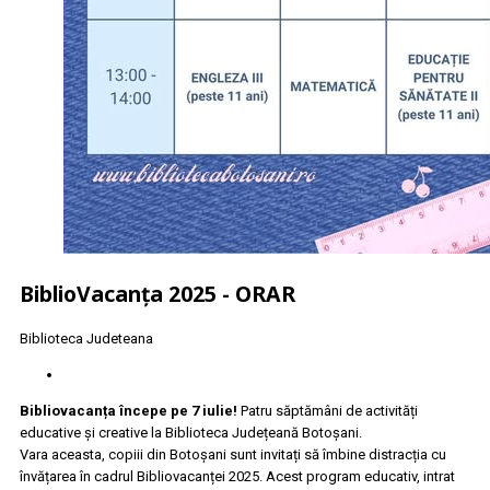
BiblioVacanța 2025 - ORAR
Biblioteca Judeteana
Bibliovacanța începe pe 7 iulie!
Patru săptămâni de activități
educative și creative la Biblioteca Județeană Botoșani.
Vara aceasta, copiii din Botoșani sunt invitați să îmbine distracția cu
învățarea în cadrul Bibliovacanței 2025. Acest program educativ, intrat