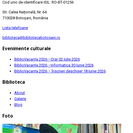
Cod unic de identificare ISIL: RO-BT-01256
Str. Calea Națională, Nr. 64
710028 Botoșani, România
Lista telefoane
biblioteca@bibliotecabotosani.ro
Evenimente culturale
BiblioVacanța 2026 –Orar
02 Iulie 2026
BiblioVacanța 2026 –Informatica
30 Iunie 2026
BiblioVacanța 2026 – Înscrieri deschise!
18 Iunie 2026
Biblioteca
About
Galerie
Blog
Foto