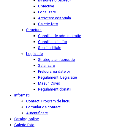
Misiunea bibliotecii
Obiective
Localizare
Activitate editoriala
Galerie foto
Structura
Consiliul de administratie
Consiliul stiintific
Sectii si filiale
Legislatie
Strategia anticoruptie
Salarizare
Prelucrarea datelor
Regulament. Legislatie
Masuri Covid
Regulament donatii
Informatii
Contact. Program de lucru
Formular de contact
Autentificare
Catalog online
Galerie foto