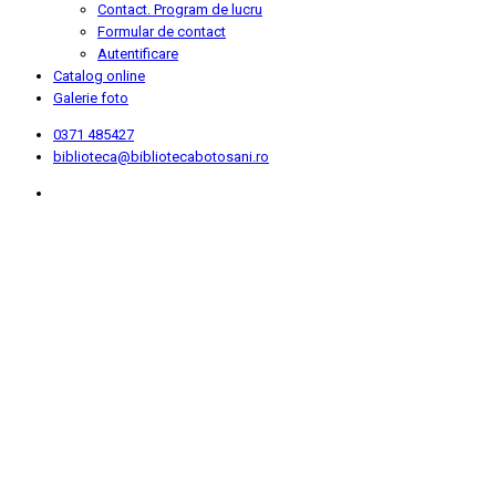
Contact. Program de lucru
Formular de contact
Autentificare
Catalog online
Galerie foto
0371 485427
biblioteca@bibliotecabotosani.ro