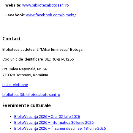
Website:
www.bibliotecabotosani.ro
Facebook:
www.facebook.com/bjmebt/
Contact
Biblioteca Județeană
"Mihai Eminescu"
Botoșani
Cod unic de identificare ISIL: RO-BT-01256
Str. Calea Națională, Nr. 64
710028 Botoșani, România
Lista telefoane
biblioteca@bibliotecabotosani.ro
Evenimente culturale
BiblioVacanța 2026 –Orar
02 Iulie 2026
BiblioVacanța 2026 –Informatica
30 Iunie 2026
BiblioVacanța 2026 – Înscrieri deschise!
18 Iunie 2026