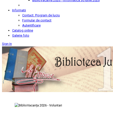
BiblioVacanța 2026 –Informatica
30 Iunie 2026
Informatii
Contact. Program de lucru
Formular de contact
Autentificare
Catalog online
Galerie foto
Sign In