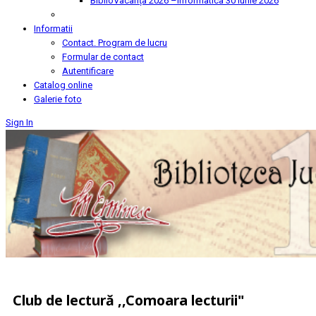
BiblioVacanța 2026 –Informatica
30 Iunie 2026
Informatii
Contact. Program de lucru
Formular de contact
Autentificare
Catalog online
Galerie foto
Sign In
Club de lectură ,,Comoara lecturii"