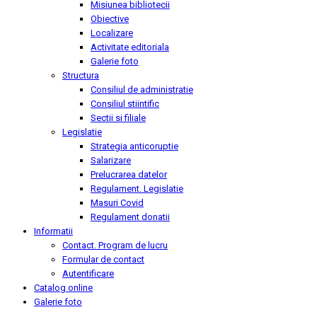
Misiunea bibliotecii
Obiective
Localizare
Activitate editoriala
Galerie foto
Structura
Consiliul de administratie
Consiliul stiintific
Sectii si filiale
Legislatie
Strategia anticoruptie
Salarizare
Prelucrarea datelor
Regulament. Legislatie
Masuri Covid
Regulament donatii
Informatii
Contact. Program de lucru
Formular de contact
Autentificare
Catalog online
Galerie foto