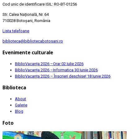
Cod unic de identificare ISIL: RO-BT-01256
Str. Calea Națională, Nr. 64
710028 Botoșani, România
Lista telefoane
biblioteca@bibliotecabotosani.ro
Evenimente culturale
BiblioVacanța 2026 –Orar
02 Iulie 2026
BiblioVacanța 2026 –Informatica
30 Iunie 2026
BiblioVacanța 2026 – Înscrieri deschise!
18 Iunie 2026
Biblioteca
About
Galerie
Blog
Foto