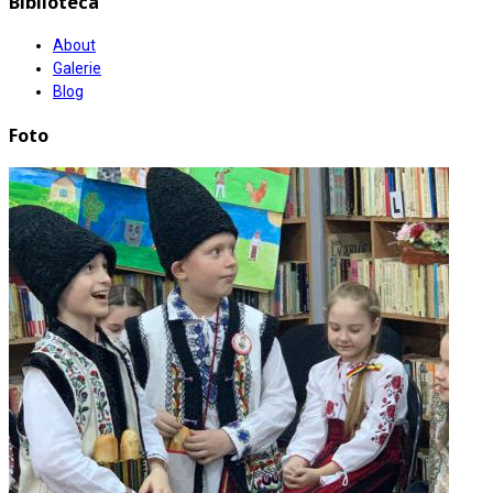
Biblioteca
About
Galerie
Blog
Foto