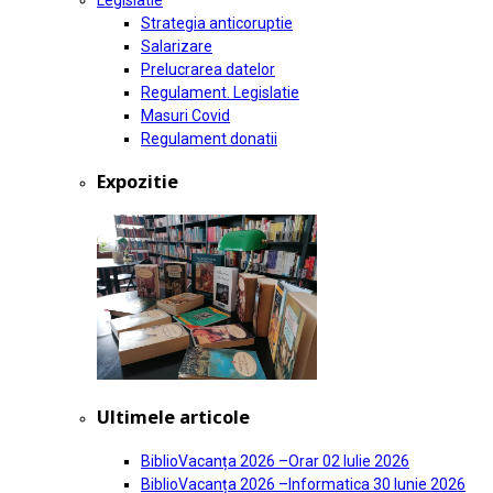
Legislatie
Strategia anticoruptie
Salarizare
Prelucrarea datelor
Regulament. Legislatie
Masuri Covid
Regulament donatii
Expozitie
Ultimele articole
BiblioVacanța 2026 –Orar
02 Iulie 2026
BiblioVacanța 2026 –Informatica
30 Iunie 2026