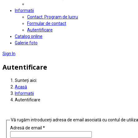
Informatii
Contact. Program de lucru
Formular de contact
Autentificare
Catalog online
Galerie foto
Sign In
Autentificare
Sunteți aici:
Acasă
Informatii
Autentificare
Vă rugăm introduceți adresa de email asociată cu contul de utilizat
Adresă de email
*