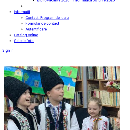
BiblioVacanța 2026 –Informatica
30 Iunie 2026
Informatii
Contact. Program de lucru
Formular de contact
Autentificare
Catalog online
Galerie foto
Sign In