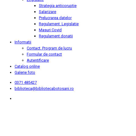
Strategia anticoruptie
Salarizare
Prelucrarea datelor
Regulament. Legislatie
Masuri Covid
Regulament donatii
Informatii
Contact. Program de lucru
Formular de contact
Autentificare
Catalog online
Galerie foto
0371 485427
biblioteca@bibliotecabotosani.ro