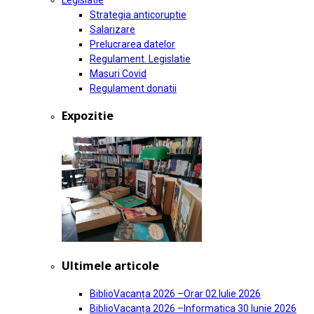
Legislatie
Strategia anticoruptie
Salarizare
Prelucrarea datelor
Regulament. Legislatie
Masuri Covid
Regulament donatii
Expozitie
Ultimele articole
BiblioVacanța 2026 –Orar
02 Iulie 2026
BiblioVacanța 2026 –Informatica
30 Iunie 2026