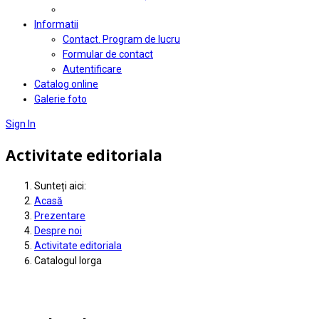
Informatii
Contact. Program de lucru
Formular de contact
Autentificare
Catalog online
Galerie foto
Sign In
Activitate editoriala
Sunteți aici:
Acasă
Prezentare
Despre noi
Activitate editoriala
Catalogul Iorga