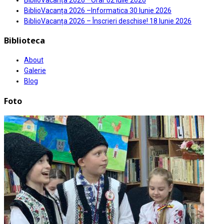
BiblioVacanța 2026 –Informatica
30 Iunie 2026
BiblioVacanța 2026 – Înscrieri deschise!
18 Iunie 2026
Biblioteca
About
Galerie
Blog
Foto