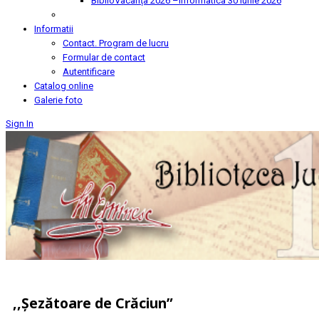
BiblioVacanța 2026 –Informatica
30 Iunie 2026
Informatii
Contact. Program de lucru
Formular de contact
Autentificare
Catalog online
Galerie foto
Sign In
,,Șezătoare de Crăciun”