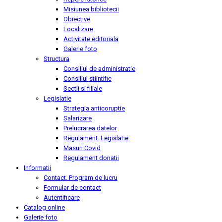
Misiunea bibliotecii
Obiective
Localizare
Activitate editoriala
Galerie foto
Structura
Consiliul de administratie
Consiliul stiintific
Sectii si filiale
Legislatie
Strategia anticoruptie
Salarizare
Prelucrarea datelor
Regulament. Legislatie
Masuri Covid
Regulament donatii
Informatii
Contact. Program de lucru
Formular de contact
Autentificare
Catalog online
Galerie foto