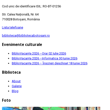
Cod unic de identificare ISIL: RO-BT-01256
Str. Calea Națională, Nr. 64
710028 Botoșani, România
Lista telefoane
biblioteca@bibliotecabotosani.ro
Evenimente culturale
BiblioVacanța 2026 –Orar
02 Iulie 2026
BiblioVacanța 2026 –Informatica
30 Iunie 2026
BiblioVacanța 2026 – Înscrieri deschise!
18 Iunie 2026
Biblioteca
About
Galerie
Blog
Foto