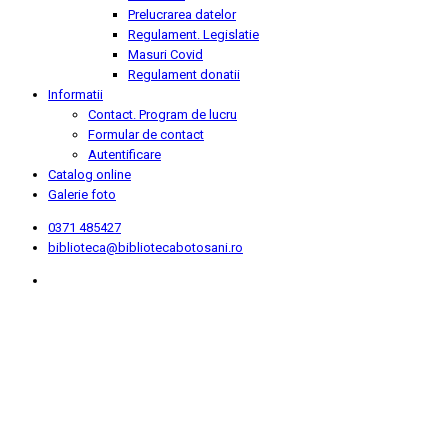
Prelucrarea datelor
Regulament. Legislatie
Masuri Covid
Regulament donatii
Informatii
Contact. Program de lucru
Formular de contact
Autentificare
Catalog online
Galerie foto
0371 485427
biblioteca@bibliotecabotosani.ro