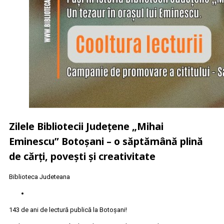
Zilele Bibliotecii Județene „Mihai
Eminescu” Botoșani – o săptămână plină
de cărți, povești și creativitate
Biblioteca Judeteana
143 de ani de lectură publică la Botoșani!