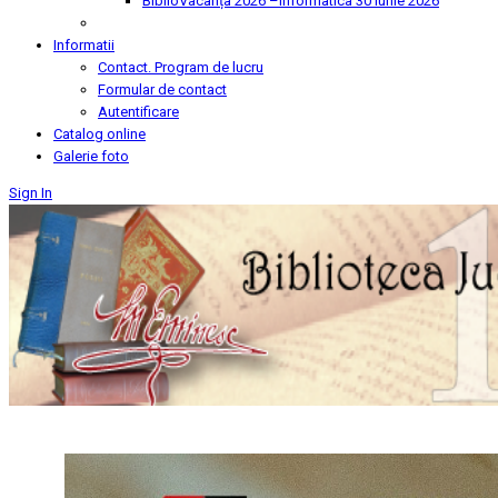
BiblioVacanța 2026 –Informatica
30 Iunie 2026
Informatii
Contact. Program de lucru
Formular de contact
Autentificare
Catalog online
Galerie foto
Sign In