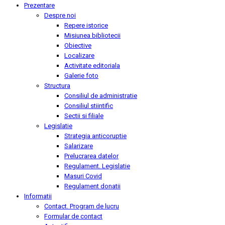
Prezentare
Despre noi
Repere istorice
Misiunea bibliotecii
Obiective
Localizare
Activitate editoriala
Galerie foto
Structura
Consiliul de administratie
Consiliul stiintific
Sectii si filiale
Legislatie
Strategia anticoruptie
Salarizare
Prelucrarea datelor
Regulament. Legislatie
Masuri Covid
Regulament donatii
Informatii
Contact. Program de lucru
Formular de contact