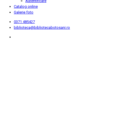
Autentificare
Catalog online
Galerie foto
0371 485427
biblioteca@bibliotecabotosani.ro