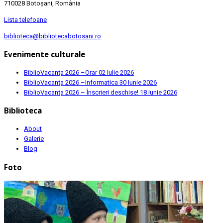
710028 Botoșani, România
Lista telefoane
biblioteca@bibliotecabotosani.ro
Evenimente culturale
BiblioVacanța 2026 –Orar
02 Iulie 2026
BiblioVacanța 2026 –Informatica
30 Iunie 2026
BiblioVacanța 2026 – Înscrieri deschise!
18 Iunie 2026
Biblioteca
About
Galerie
Blog
Foto