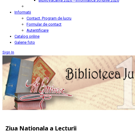
BiblioVacanța 2026 –Informatica
30 Iunie 2026
Informatii
Contact. Program de lucru
Formular de contact
Autentificare
Catalog online
Galerie foto
Sign In
Ziua Nationala a Lecturii