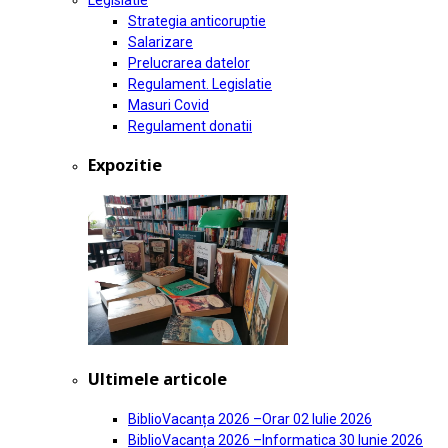
Legislatie
Strategia anticoruptie
Salarizare
Prelucrarea datelor
Regulament. Legislatie
Masuri Covid
Regulament donatii
Expozitie
Ultimele articole
BiblioVacanța 2026 –Orar
02 Iulie 2026
BiblioVacanța 2026 –Informatica
30 Iunie 2026