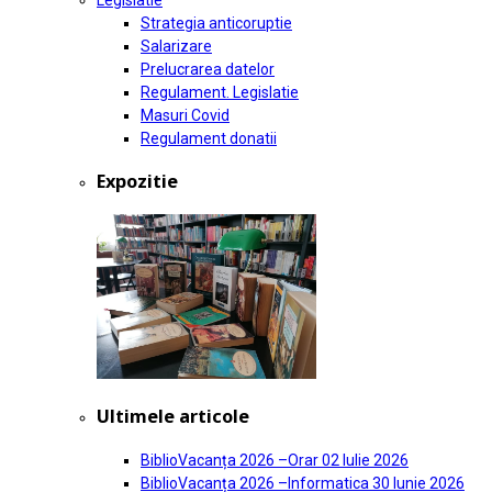
Legislatie
Strategia anticoruptie
Salarizare
Prelucrarea datelor
Regulament. Legislatie
Masuri Covid
Regulament donatii
Expozitie
Ultimele articole
BiblioVacanța 2026 –Orar
02 Iulie 2026
BiblioVacanța 2026 –Informatica
30 Iunie 2026