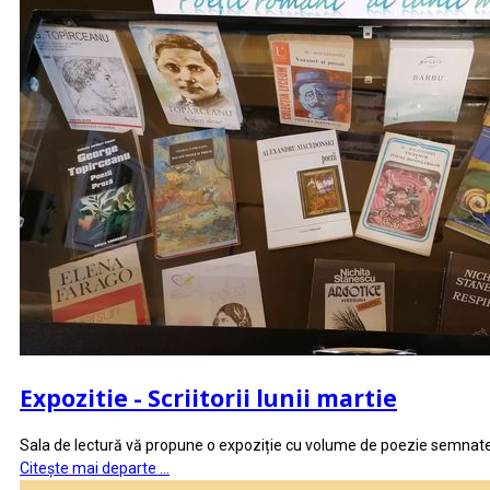
Expozitie - Scriitorii lunii martie
Sala de lectură vă propune o expoziție cu volume de poezie semnate de
Citește mai departe …