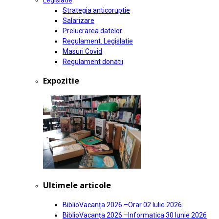
Legislatie
Strategia anticoruptie
Salarizare
Prelucrarea datelor
Regulament. Legislatie
Masuri Covid
Regulament donatii
Expozitie
Ultimele articole
BiblioVacanța 2026 –Orar
02 Iulie 2026
BiblioVacanța 2026 –Informatica
30 Iunie 2026