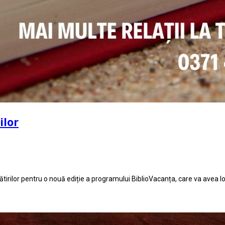
ilor
rilor pentru o nouă ediție a programului BiblioVacanța, care va avea loc