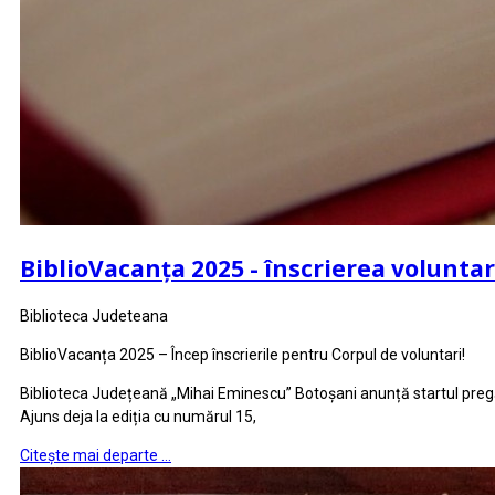
BiblioVacanța 2025 - înscrierea voluntar
Biblioteca Judeteana
BiblioVacanța 2025 – Încep înscrierile pentru Corpul de voluntari!
Biblioteca Județeană „Mihai Eminescu” Botoșani anunță startul pregăti
Ajuns deja la ediția cu numărul 15,
Citește mai departe …