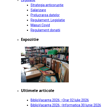
Legislatie
Strategia anticoruptie
Salarizare
Prelucrarea datelor
Regulament. Legislatie
Masuri Covid
Regulament donatii
Expozitie
Ultimele articole
BiblioVacanța 2026 –Orar
02 Iulie 2026
BiblioVacanța 2026 –Informatica
30 Iunie 2026