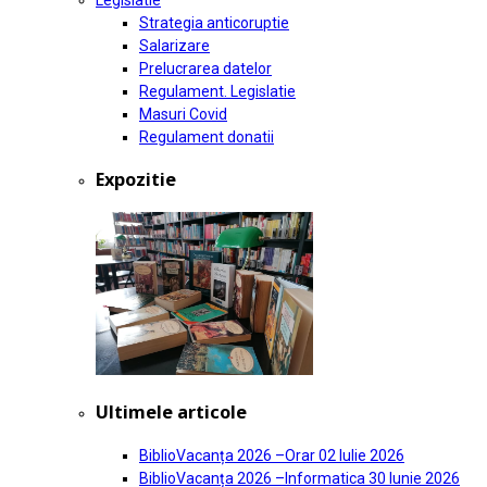
Legislatie
Strategia anticoruptie
Salarizare
Prelucrarea datelor
Regulament. Legislatie
Masuri Covid
Regulament donatii
Expozitie
Ultimele articole
BiblioVacanța 2026 –Orar
02 Iulie 2026
BiblioVacanța 2026 –Informatica
30 Iunie 2026